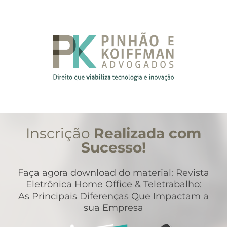
Inscrição
Realizada com
Sucesso!
Faça agora download do material: Revista
Eletrônica Home Office & Teletrabalho:
As Principais Diferenças Que Impactam a
sua Empresa